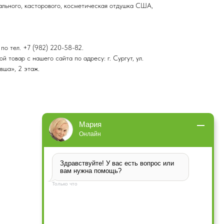
ального, касторового, косметическая отдушка США,
по тел. +7 (982) 220-58-82.
 товар с нашего сайта по адресу: г. Сургут, ул.
вша», 2 этаж.
Мария
Онлайн
Здравствуйте! У вас есть вопрос или 
вам нужна помощь?
Только что