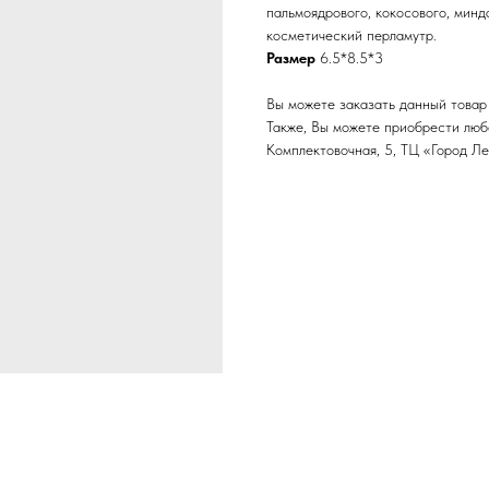
пальмоядрового, кокосового, минд
косметический перламутр.
Размер
6.5*8.5*3
Вы можете заказать данный товар 
Также, Вы можете приобрести любой
Комплектовочная, 5, ТЦ «Город Ле