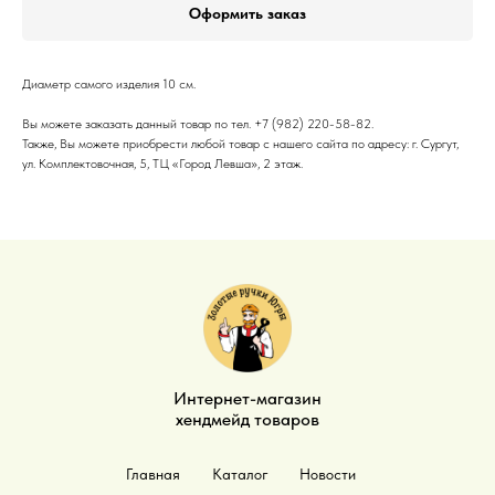
Оформить заказ
Диаметр самого изделия 10 см.
Вы можете заказать данный товар по тел. +7 (982) 220-58-82.
Также, Вы можете приобрести любой товар с нашего сайта по адресу: г. Сургут,
ул. Комплектовочная, 5, ТЦ «Город Левша», 2 этаж.
Интернет-магазин
хендмейд товаров
Главная
Каталог
Новости