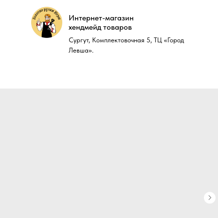
Интернет-магазин
Интернет-магазин
хендмейд товаров
хендмейд товаров
Сургут, Комплектовочная 5, ТЦ «Город
Сургут, Комплектовочная 5, ТЦ «Город
Левша».
Левша».