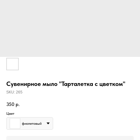
Сувенирное мыло "Тарталетка с цветком"
SKU:
265
350
р.
Цвет
фиолетовый