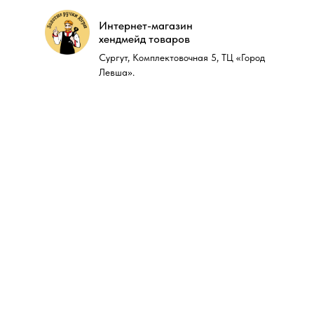
Интернет-магазин
Интернет-магазин
хендмейд товаров
хендмейд товаров
Сургут, Комплектовочная 5, ТЦ «Город
Сургут, Комплектовочная 5, ТЦ «Город
Левша».
Левша».