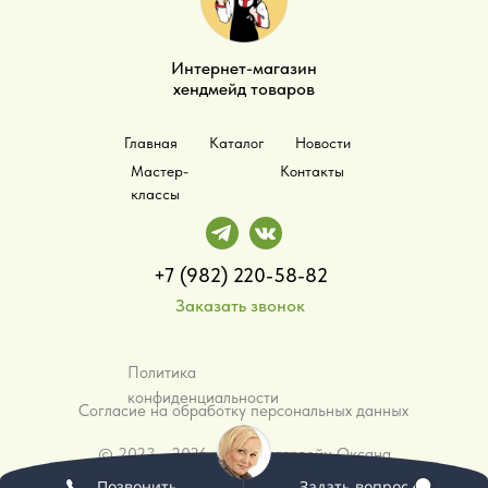
Интернет-магазин
хендмейд товаров
Главная
Каталог
Новости
Мастер-
Контакты
классы
+7 (982) 220-58-82
Заказать звонок
Политика
конфиденциальности
Согласие на обработку персональных данных
©️ 2023 - 2026 - ИП Малярвейн Оксана
Анатольевна
Позвонить
Задать вопрос