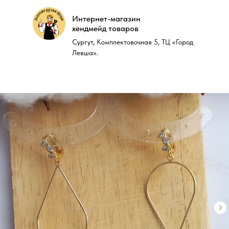
Интернет-магазин
Интернет-магазин
хендмейд товаров
хендмейд товаров
Сургут, Комплектовочная 5, ТЦ «Город
Сургут, Комплектовочная 5, ТЦ «Город
Левша».
Левша».