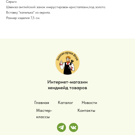
Серьги.
Швенза английский замок инкрустирован кристаллами,под золото.
Вставку "капелька" из акрила.
Размер изделия 7,5 см.
Интернет-магазин
хендмейд товаров
Главная
Каталог
Новости
Мастер-
Контакты
классы