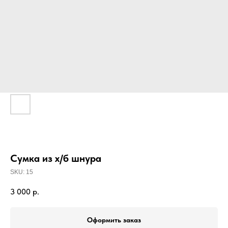
Сумка из х/б шнура
SKU:
15
3 000
р.
Оформить заказ