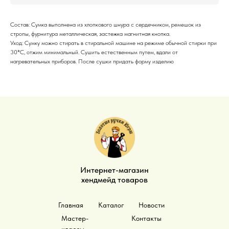
Состав: Сумка выполнена из хлопкового шнура с сердечником, ремешок из
стропы, фурнитура металлическая, застежка магнитная кнопка.
Уход: Сумку можно стирать в стиральной машине на режиме обычной стирки при
30*С, отжим минимальный. Сушить естественным путем, вдали от
нагревательных приборов. После сушки придать форму изделию
Интернет-магазин
хендмейд товаров
Главная
Каталог
Новости
Мастер-
Контакты