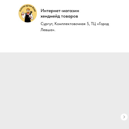
Интернет-магазин
Интернет-магазин
хендмейд товаров
хендмейд товаров
Сургут, Комплектовочная 5, ТЦ «Город
Сургут, Комплектовочная 5, ТЦ «Город
Левша».
Левша».