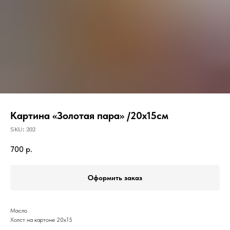
Картина «Золотая пара» /20х15см
SKU:
202
700
р.
Оформить заказ
Масло
Холст на картоне 20х15