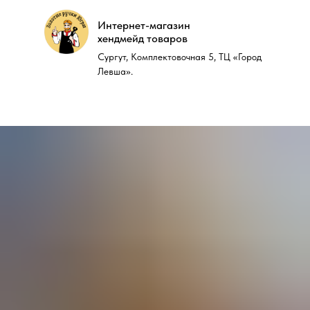
Интернет-магазин
Интернет-магазин
хендмейд товаров
хендмейд товаров
Сургут, Комплектовочная 5, ТЦ «Город
Сургут, Комплектовочная 5, ТЦ «Город
Левша».
Левша».