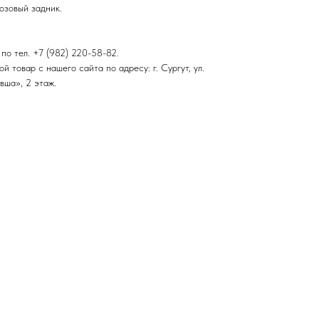
озовый задник.
по тел. +7 (982) 220-58-82.
 товар с нашего сайта по адресу: г. Сургут, ул.
вша», 2 этаж.