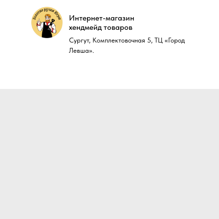
Интернет-магазин
Интернет-магазин
хендмейд товаров
хендмейд товаров
Сургут, Комплектовочная 5, ТЦ «Город
Сургут, Комплектовочная 5, ТЦ «Город
Левша».
Левша».