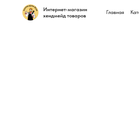
Интернет-магазин
Интернет-магазин
Главная
Главная
Кат
Кат
хендмейд товаров
хендмейд товаров