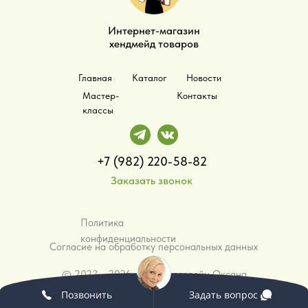
Интернет-магазин
хендмейд товаров
Главная
Каталог
Новости
Мастер-
Контакты
классы
+7 (982) 220-58-82
Заказать звонок
Политика
конфиденциальности
Согласие на обработку персональных данных
©️ 2023 - 2026 - ИП Малярвейн Оксана
Анатольевна
Позвонить
Задать вопрос