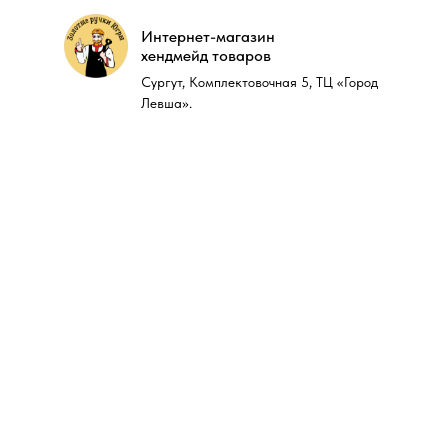
Интернет-магазин
Интернет-магазин
хендмейд товаров
хендмейд товаров
Сургут, Комплектовочная 5, ТЦ «Город
Сургут, Комплектовочная 5, ТЦ «Город
Левша».
Левша».