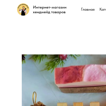
Интернет-магазин
Интернет-магазин
Главная
Главная
Кат
Кат
хендмейд товаров
хендмейд товаров