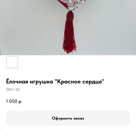
Ёлочная игрушка "Красное сердце"
SKU:
52
1 050
р.
Оформить заказ