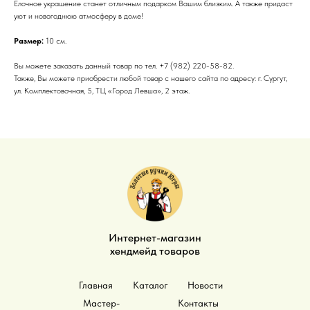
Ёлочное украшение станет отличным подарком Вашим близким. А также придаст
уют и новогоднюю атмосферу в доме!
Размер:
10 см.
Вы можете заказать данный товар по тел. +7 (982) 220-58-82.
Также, Вы можете приобрести любой товар с нашего сайта по адресу: г. Сургут,
ул. Комплектовочная, 5, ТЦ «Город Левша», 2 этаж.
Интернет-магазин
хендмейд товаров
Главная
Каталог
Новости
Мастер-
Контакты