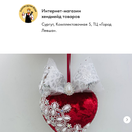
Интернет-магазин
Интернет-магазин
хендмейд товаров
хендмейд товаров
Сургут, Комплектовочная 5, ТЦ «Город
Сургут, Комплектовочная 5, ТЦ «Город
Левша».
Левша».