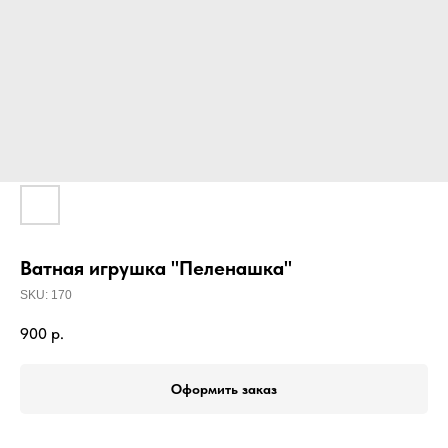
Ватная игрушка "Пеленашка"
SKU:
170
900
р.
Оформить заказ