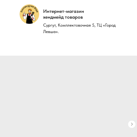
Интернет-магазин
Интернет-магазин
хендмейд товаров
хендмейд товаров
Сургут, Комплектовочная 5, ТЦ «Город
Сургут, Комплектовочная 5, ТЦ «Город
Левша».
Левша».