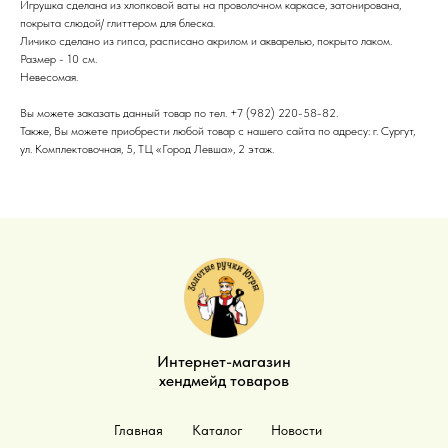
Игрушка сделана из хлопковой ваты на проволочном каркасе, затонирована,
покрыта слюдой/ глиттером для блеска.
Личико сделано из гипса, расписано акрилом и акварелью, покрыто лаком.
Размер - 10 см.
Невесомая.
Вы можете заказать данный товар по тел. +7 (982) 220-58-82.
Также, Вы можете приобрести любой товар с нашего сайта по адресу: г. Сургут,
ул. Комплектовочная, 5, ТЦ «Город Левша», 2 этаж.
Интернет-магазин
хендмейд товаров
Главная
Каталог
Новости