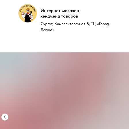
Интернет-магазин
Интернет-магазин
хендмейд товаров
хендмейд товаров
Сургут, Комплектовочная 5, ТЦ «Город
Сургут, Комплектовочная 5, ТЦ «Город
Левша».
Левша».