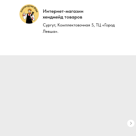
Интернет-магазин
Интернет-магазин
хендмейд товаров
хендмейд товаров
Сургут, Комплектовочная 5, ТЦ «Город
Сургут, Комплектовочная 5, ТЦ «Город
Левша».
Левша».