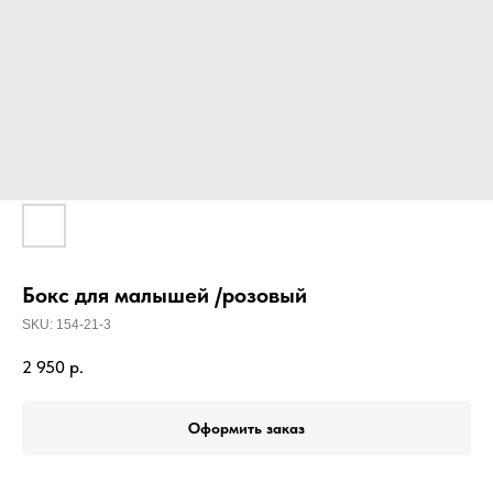
Бокс для малышей /розовый
SKU:
154-21-3
2 950
р.
Оформить заказ