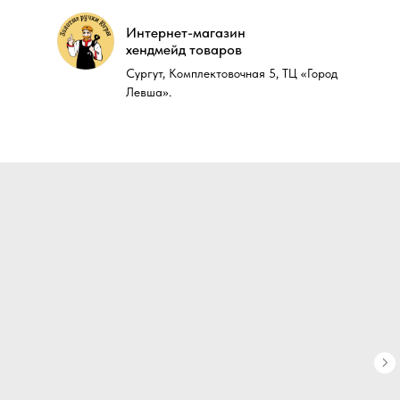
Интернет-магазин
Интернет-магазин
хендмейд товаров
хендмейд товаров
Сургут, Комплектовочная 5, ТЦ «Город
Сургут, Комплектовочная 5, ТЦ «Город
Левша».
Левша».