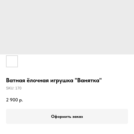
Ватная ёлочная игрушка "Ванятка"
SKU:
170
2 900
р.
Оформить заказ