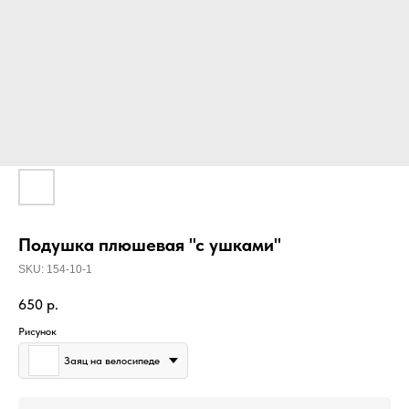
Подушка плюшевая "с ушками"
SKU:
154-10-1
650
р.
Рисунок
Заяц на велосипеде