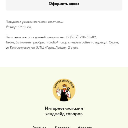
Оформить заказ
Подушка с ушками зайчика и хвостиком.
Размер
: 32*32 см.
Вы можете заказать данный товар по тел. +7 (982) 220-58-82.
Также, Вы можете приобрести любой товар с нашего сайта по адресу: г. Сургут,
ул. Комплектовочная, 5, ТЦ «Город Левша», 2 этаж.
Интернет-магазин
хендмейд товаров
Главная
Каталог
Новости