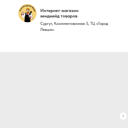
Интернет-магазин
Интернет-магазин
хендмейд товаров
хендмейд товаров
Сургут, Комплектовочная 5, ТЦ «Город
Сургут, Комплектовочная 5, ТЦ «Город
Левша».
Левша».