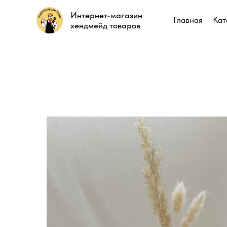
Интернет-магазин
Интернет-магазин
Главная
Главная
Кат
Кат
хендмейд товаров
хендмейд товаров