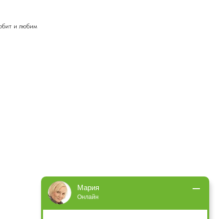
любит и любим
Мария
Онлайн
Подождите, вам пишут сообщение