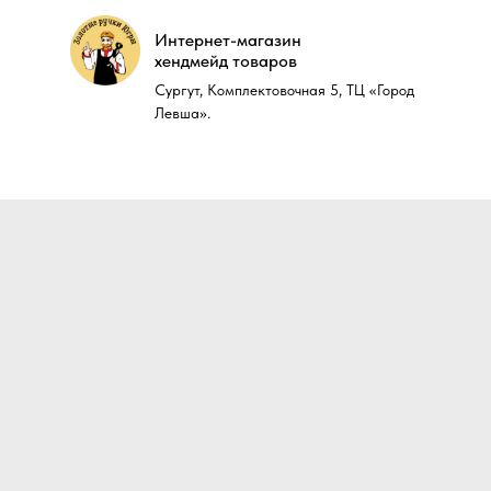
Интернет-магазин
Интернет-магазин
хендмейд товаров
хендмейд товаров
Сургут, Комплектовочная 5, ТЦ «Город
Сургут, Комплектовочная 5, ТЦ «Город
Левша».
Левша».