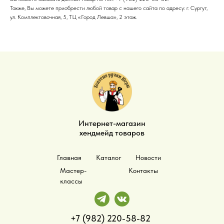
Также, Вы можете приобрести любой товар с нашего сайта по адресу: г. Сургут,
ул. Комплектовочная, 5, ТЦ «Город Левша», 2 этаж.
Интернет-магазин
хендмейд товаров
Главная
Каталог
Новости
Мастер-
Контакты
классы
+7 (982) 220-58-82