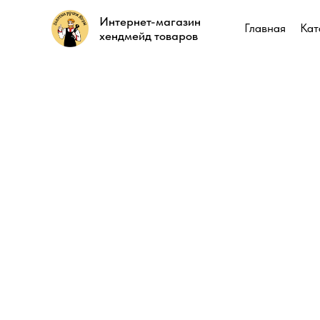
Интернет-магазин
Интернет-магазин
Главная
Главная
Кат
Кат
хендмейд товаров
хендмейд товаров