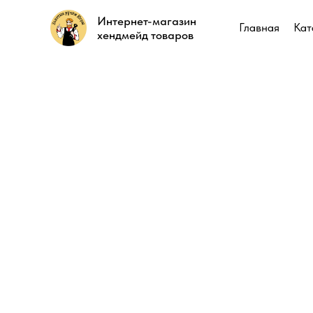
Интернет-магазин
Интернет-магазин
Главная
Главная
Кат
Кат
хендмейд товаров
хендмейд товаров