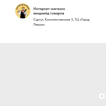
Интернет-магазин
Интернет-магазин
хендмейд товаров
хендмейд товаров
Сургут, Комплектовочная 5, ТЦ «Город
Сургут, Комплектовочная 5, ТЦ «Город
Левша».
Левша».