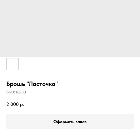
Брошь "Ласточка"
SKU:
62-33
2 000
р.
Оформить заказ