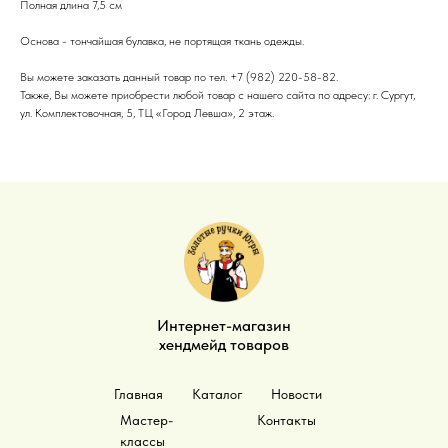
Полная длина 7,5 см
Основа - тончайшая булавка, не портящая ткань одежды.
Вы можете заказать данный товар по тел. +7 (982) 220-58-82.
Также, Вы можете приобрести любой товар с нашего сайта по адресу: г. Сургут,
ул. Комплектовочная, 5, ТЦ «Город Левша», 2 этаж.
Интернет-магазин
хендмейд товаров
Главная
Каталог
Новости
Мастер-
Контакты
классы