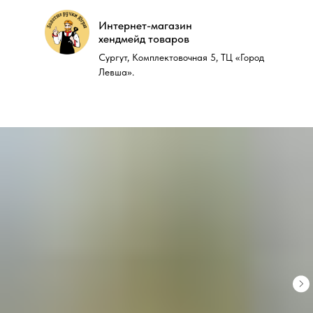
Интернет-магазин
Интернет-магазин
хендмейд товаров
хендмейд товаров
Сургут, Комплектовочная 5, ТЦ «Город
Сургут, Комплектовочная 5, ТЦ «Город
Левша».
Левша».