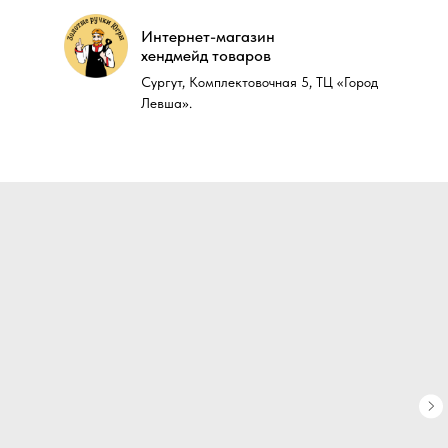
Интернет-магазин
Интернет-магазин
хендмейд товаров
хендмейд товаров
Сургут, Комплектовочная 5, ТЦ «Город
Сургут, Комплектовочная 5, ТЦ «Город
Левша».
Левша».