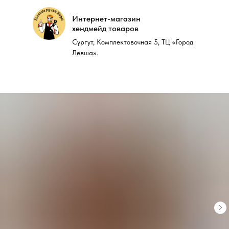
Интернет-магазин
Интернет-магазин
хендмейд товаров
хендмейд товаров
Сургут, Комплектовочная 5, ТЦ «Город
Сургут, Комплектовочная 5, ТЦ «Город
Левша».
Левша».