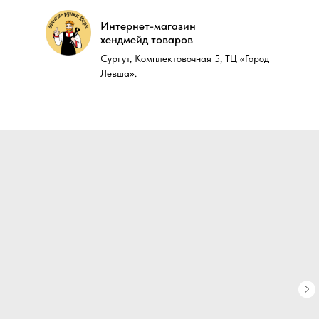
Интернет-магазин
Интернет-магазин
хендмейд товаров
хендмейд товаров
Сургут, Комплектовочная 5, ТЦ «Город
Сургут, Комплектовочная 5, ТЦ «Город
Левша».
Левша».