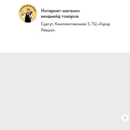
Интернет-магазин
Интернет-магазин
хендмейд товаров
хендмейд товаров
Сургут, Комплектовочная 5, ТЦ «Город
Сургут, Комплектовочная 5, ТЦ «Город
Левша».
Левша».