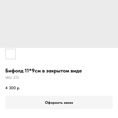
Бифолд 11*9см в закрытом виде
SKU:
272
4 300
р.
Оформить заказ