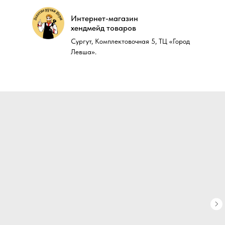
Интернет-магазин
Интернет-магазин
хендмейд товаров
хендмейд товаров
Сургут, Комплектовочная 5, ТЦ «Город
Сургут, Комплектовочная 5, ТЦ «Город
Левша».
Левша».