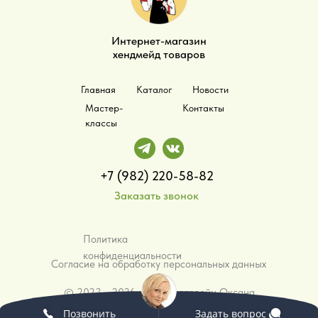
Интернет-магазин
хендмейд товаров
Главная
Каталог
Новости
Мастер-
Контакты
классы
+7 (982) 220-58-82
Заказать звонок
Политика
конфиденциальности
Согласие на обработку персональных данных
©️ 2023 - 2026 - ИП Малярвейн Оксана
Анатольевна
Позвонить
Задать вопрос