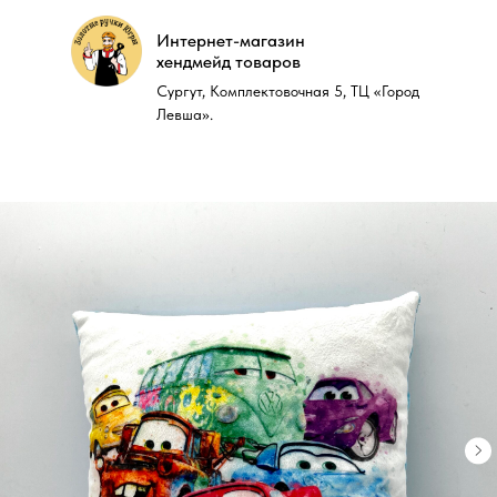
Интернет-магазин
Интернет-магазин
хендмейд товаров
хендмейд товаров
Сургут, Комплектовочная 5, ТЦ «Город
Сургут, Комплектовочная 5, ТЦ «Город
Левша».
Левша».