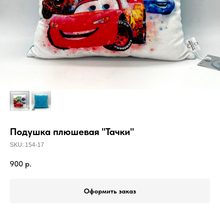
Подушка плюшевая "Тачки"
SKU:
154-17
900
р.
Оформить заказ