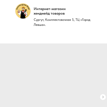
Интернет-магазин
Интернет-магазин
хендмейд товаров
хендмейд товаров
Сургут, Комплектовочная 5, ТЦ «Город
Сургут, Комплектовочная 5, ТЦ «Город
Левша».
Левша».