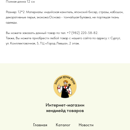
Полная длина 12 см
Размер: 12*2. Материалы: индийская канитель, японский бисер, стразы, кабошон,
декоративные перья, экокожа.Основа - тончайшая булавка, не портящая ткань
одежды.
Вы можете заказать данный товар по тел. +7 (982) 220-58-82.
Также, Вы можете приобрести любой товар с нашего сайта по адресу: г. Сургут,
ул. Комплектовочная, 5, ТЦ «Город Левша», 2 этаж.
Интернет-магазин
хендмейд товаров
Главная
Каталог
Новости