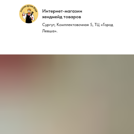
Интернет-магазин
Интернет-магазин
хендмейд товаров
хендмейд товаров
Сургут, Комплектовочная 5, ТЦ «Город
Сургут, Комплектовочная 5, ТЦ «Город
Левша».
Левша».