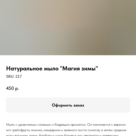
Натуральное мыло "Магия зимы"
SKU:
217
450
р.
Оформить заказ
Мыло с удивительно сложным и бодрящим ароматом. Он начинается с верхних
нот грейпфрута, лимона, мандарина и зеленого листа томатов; а затем средние
ноты жасмина, лилии, бамбука и сухих базовых нот эвкалипта и древесины.