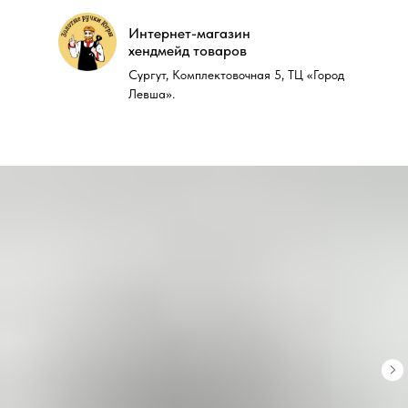
Интернет-магазин
Интернет-магазин
хендмейд товаров
хендмейд товаров
Сургут, Комплектовочная 5, ТЦ «Город
Сургут, Комплектовочная 5, ТЦ «Город
Левша».
Левша».