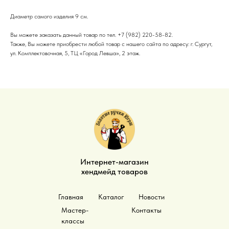
Диаметр самого изделия 9 см.
Вы можете заказать данный товар по тел. +7 (982) 220-58-82.
Также, Вы можете приобрести любой товар с нашего сайта по адресу: г. Сургут,
ул. Комплектовочная, 5, ТЦ «Город Левша», 2 этаж.
Интернет-магазин
хендмейд товаров
Главная
Каталог
Новости
Мастер-
Контакты
классы