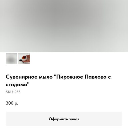
Сувенирное мыло "Пирожное Павлова с
ягодами"
SKU:
265
300
р.
Оформить заказ