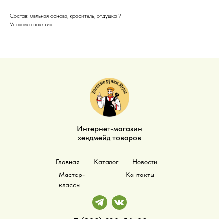
Состав: мвльная основа, краситель, отдушка ?
Упаковка пакетик
Интернет-магазин
хендмейд товаров
Главная
Каталог
Новости
Мастер-
Контакты
классы