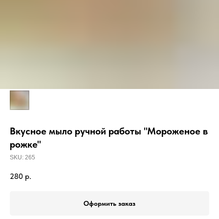
Вкусное мыло ручной работы "Мороженое в
рожке"
SKU:
265
280
р.
Оформить заказ