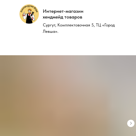
Интернет-магазин
Интернет-магазин
хендмейд товаров
хендмейд товаров
Сургут, Комплектовочная 5, ТЦ «Город
Сургут, Комплектовочная 5, ТЦ «Город
Левша».
Левша».